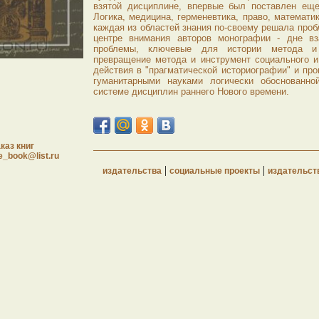
взятой дисциплине, впервые был поставлен еще
Логика, медицина, герменевтика, право, математи
каждая из областей знания по-своему решала проб
центре внимания авторов монографии - дне вз
проблемы, ключевые для истории метода и 
превращение метода и инструмент социального и
действия в "прагматической историографии" и про
гуманитарными науками логически обоснованно
системе дисциплин раннего Нового времени.
каз книг
e_book@list.ru
|
|
издательства
социальные проекты
издательст