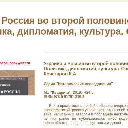
 Россия во второй половине
ка, дипломатия, культура.
bene_book@list.ru
Украина и Россия во второй половин
Политика, дипломатия, культура. Оч
Кочегаров К.А.
Серия "Исторические исследования"
М.: "Квадрига", 2019.- 424 с.
ISBN 978-5-91791-316-2
Книга представляет собой собрание очерко
проблематикой русско-украинских отношений 
века, написанных автором в последние несколь
из них ранее не публиковалась либо подве
переработке в процессе подготовки издания.