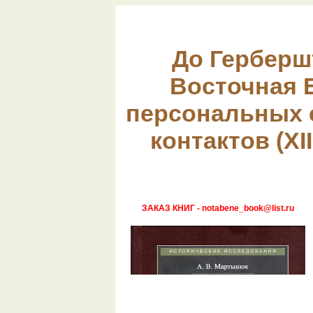
До Герберш
Восточная 
персональных 
контактов (XII
ЗАКАЗ КНИГ - notabene_book@list.ru