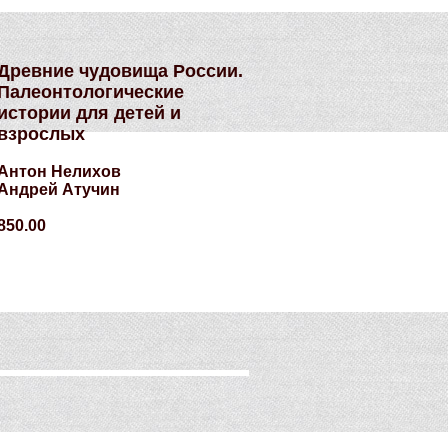
Древние чудовища России.
Палеонтологические
истории для детей и
взрослых
Антон Нелихов
Андрей Атучин
850.00