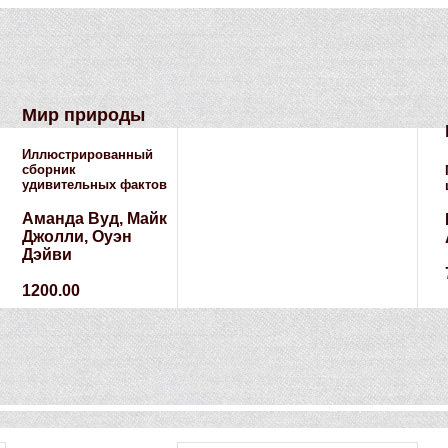
Мир природы
Иллюстрированный
сборник
удивительных фактов
Аманда Вуд, Майк
Джолли, Оуэн
Дэйви
1200.00