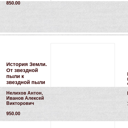
850.00
История Земли.
От звездной
пыли к
звездной пыли
Нелихов Антон,
Иванов Алексей
Викторович
950.00