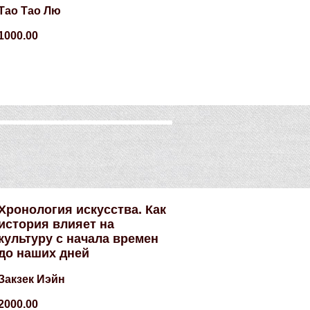
Тао Тао Лю
1000.00
Хронология искусства. Как
история влияет на
культуру с начала времен
до наших дней
Закзек Иэйн
2000.00