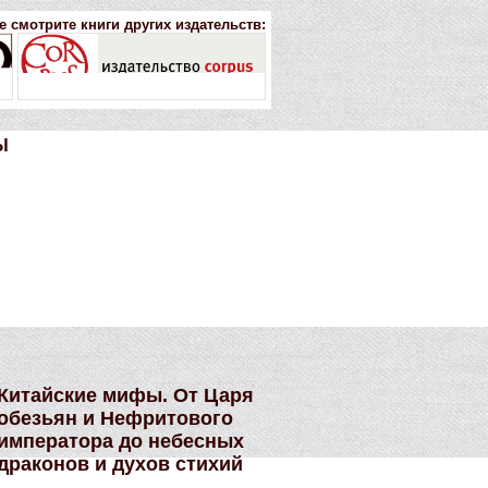
е смотрите книги других издательств:
Ы
Китайские мифы. От Царя
обезьян и Нефритового
императора до небесных
драконов и духов стихий