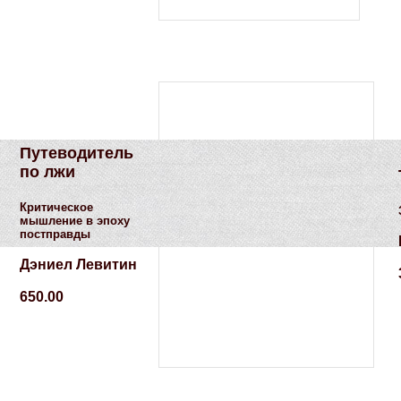
Путеводитель
по лжи
Критическое
мышление в эпоху
постправды
Дэниел Левитин
650.00