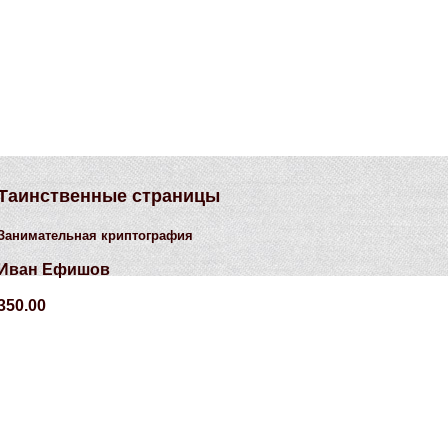
Таинственные страницы
Занимательная криптография
Иван Ефишов
350.00