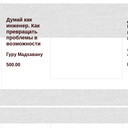
Думай как
инженер. Как
превращать
проблемы в
возможности
Гуру Мадхавану
500.00