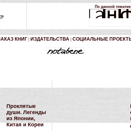
По данной тематик
ЗАКАЗ КНИГ
|
ИЗДАТЕЛЬСТВА
|
СОЦИАЛЬНЫЕ ПРОЕКТ
Проклятые
души. Легенды
из Японии,
Китая и Кореи