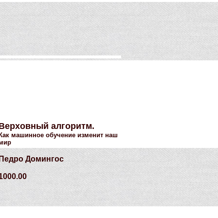
Верховный алгоритм.
Как машинное обучение изменит наш
мир
Педро Домингос
1000.00