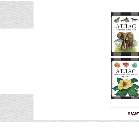
издат