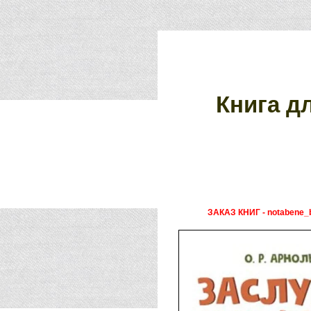
Книга д
ЗАКАЗ КНИГ - notabene_b