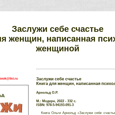
Заслужи себе счастье
ля женщин, написанная пси
женщиной
ook@list.ru
Заслужи себе счастье
Книга для женщин, написанная псих
Арнольд О.Р.
М.: Модерн, 2022 - 332 с.
ISBN: 978-5-94193-091-3
Книга Ольги Арнольд «Заслужи себе счасть