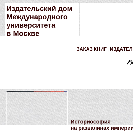
Издательский дом
Международного
университета
в Москве
ЗАКАЗ КНИГ
|
ИЗДАТЕЛ
Историософия
на развалинах импери