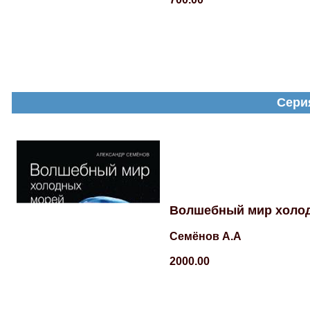
Сери
Волшебный мир холо
Семёнов А.А
2000.00