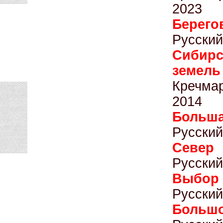
2023
Берег
Русский
Сибирс
земель
Кречма
2014
Больша
Русский
Север 
Русский
Выбор
Русский
Большо