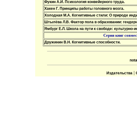
Фукин А.И. Психология конвейерного труда.
Хакен Г. Принципы работы головного мозга.
Холодная М.А. Когнитивные стили: О природе инд
Штылёва Л.В. Фактор пола в образовании: гендер
Ямбург Е.Л. Школа на пути к свободе: культурно-и
Серия книг совме
Дружинин В.Н. Когнитивные способности.
not
|
Издательства