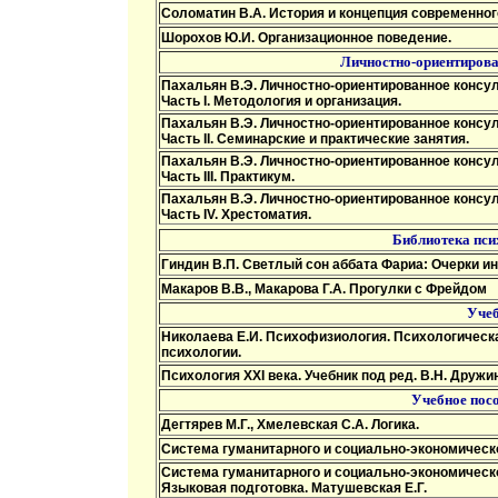
Соломатин В.А. История и концепция современного
Шорохов Ю.И. Организационное поведение.
Личностно-ориентирова
Пахальян В.Э. Личностно-ориентированное консул
Часть I. Методология и организация.
Пахальян В.Э. Личностно-ориентированное консул
Часть II. Семинарские и практические занятия.
Пахальян В.Э. Личностно-ориентированное консул
Часть III. Практикум.
Пахальян В.Э. Личностно-ориентированное консул
Часть IV. Хрестоматия.
Библиотека пси
Гиндин В.П. Светлый сон аббата Фариа: Очерки и
Макаров В.В., Макарова Г.А. Прогулки с Фрейдом
Учеб
Николаева Е.И. Психофизиология. Психологическ
психологии.
Психология XXI века. Учебник под ред. В.Н. Дружи
Учебное посо
Дегтярев М.Г., Хмелевская С.А. Логика.
Система гуманитарного и социально-экономическог
Система гуманитарного и социально-экономическо
Языковая подготовка. Матушевская Е.Г.