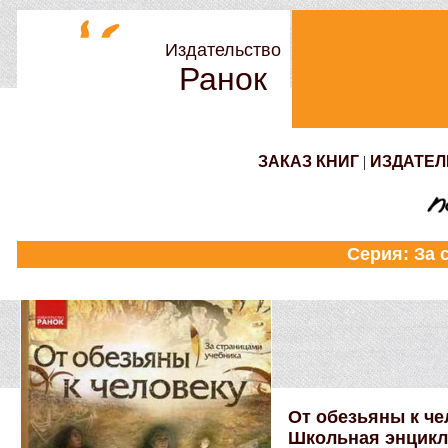
Издательство
Ранок
ЗАКАЗ КНИГ
|
ИЗДАТЕЛ
Серия: За 
От обезьяны к че
Школьная энцик