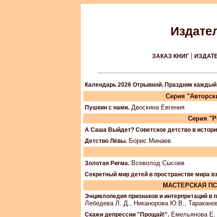
Издате
|
ЗАКАЗ КНИГ
ИЗДАТ
Календарь 2026 Отрывной. Праздник каждый 
Серия "Авторск
Двоскина Евгения
Пушкин с нами.
Серия "Р
А Саша Выйдет? Советское детство в история
Борис Минаев
Детство Лёвы.
Всеволод Сысоев
Золотая Ригма.
Секретный мир детей в пространстве мира в
МАСТЕРСКАЯ ПС
Энциклопедия признаков и интерпретаций в п
Лебедева Л. Д., Никанорова Ю.В., Таракано
Емельянова Е. 
Скажи депрессии "Прощай!".