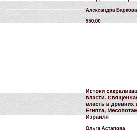
Александра Баркова
550.00
Истоки сакрализа
власти. Священна
власть в древних 
Египта, Месопота
Израиля
Ольга Астапова