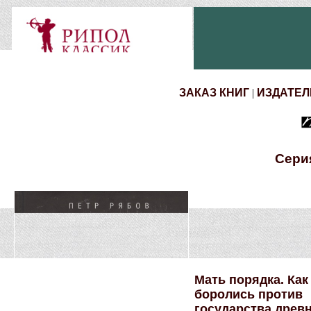
ЗАКАЗ КНИГ
|
ИЗДАТЕЛ
Сери
Мать порядка. Как
боролись против
государства древ