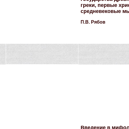
греки, первые хри
средневековые м
П.В. Рябов
Введение в мифо