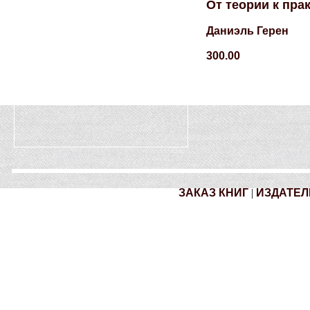
От теории к пра
Даниэль Герен
300.00
ЗАКАЗ КНИГ
|
ИЗДАТЕЛ