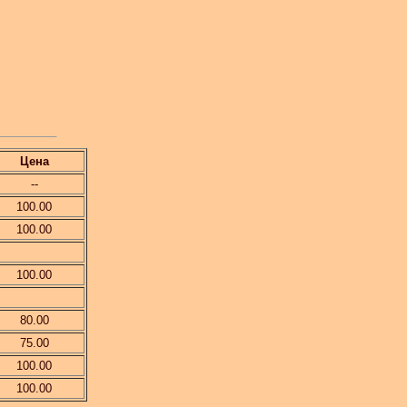
Цена
--
100.00
100.00
100.00
80.00
75.00
100.00
100.00