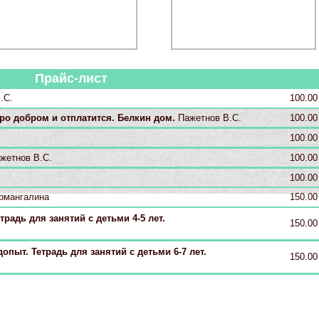
Прайс-лист
.С.
100.00
бро добром и отплатится. Белкин дом.
Пажетнов В.С.
100.00
100.00
жетнов В.С.
100.00
100.00
рмангалина
150.00
адь для занятий с детьми 4-5 лет.
150.00
ыт. Тетрадь для занятий с детьми 6-7 лет.
150.00