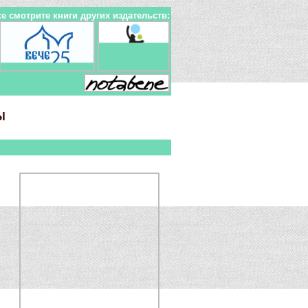
е смотрите книги других издательств:
Ы