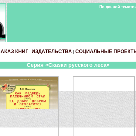
По данной тематик
ЗАКАЗ КНИГ
|
ИЗДАТЕЛЬСТВА
|
СОЦИАЛЬНЫЕ ПРОЕКТ
Серия «Сказки русского леса»