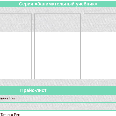
Серия «Занимательный учебник»
Прайс-лист
тьяна Рик
!
Татьяна Рик