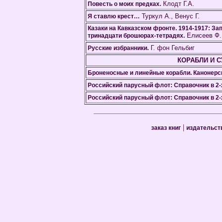
Клодт Г.А.
Повесть о моих предках.
Туркул А., Венус Г.
Я ставлю крест…
Казаки на Кавказском фронте. 1914-1917: За
Елисеев Ф.
тринадцати брошюрах-тетрадях.
Г. фон Гельбиг
Русские избранники.
КОРАБЛИ И 
Броненосные и линейные корабли. Канонерск
Российский парусный флот: Справочник в 2-х
Российский парусный флот: Справочник в 2-х
|
заказ книг
издательст