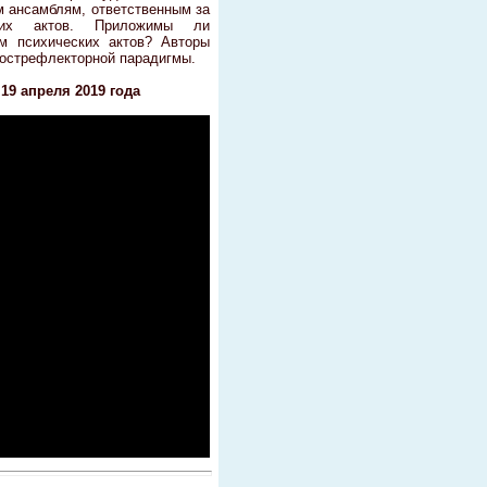
 ансамблям, ответственным за
ских актов. Приложимы ли
м психических актов? Авторы
пострефлекторной парадигмы.
19 апреля 2019 года