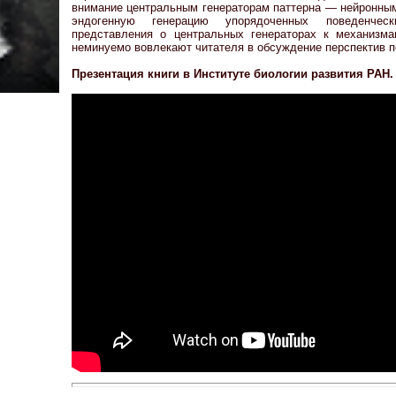
внимание центральным генераторам паттерна — нейронным
эндогенную генерацию упорядоченных поведенче
представления о центральных генераторах к механизма
неминуемо вовлекают читателя в обсуждение перспектив 
Презентация книги в Институте биологии развития РАН. 