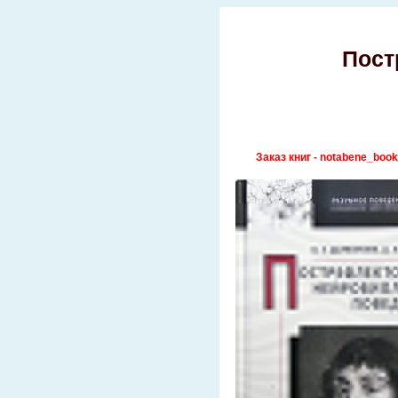
Пост
Заказ книг - notabene_book