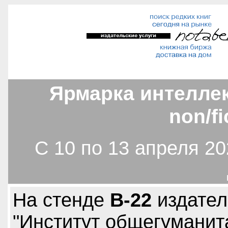
Ярмарка интелле
non/f
С 10 по 13 апреля 20
На стенде
B-22
издател
"Институт общегумани