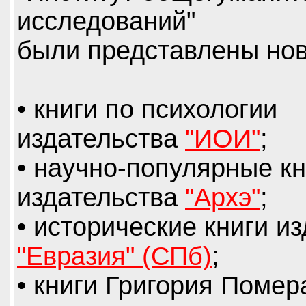
исследований"
были представлены нов
• книги по психологии
издательства
"ИОИ"
;
• научно-популярные кн
издательства
"Архэ"
;
• исторические книги и
"Евразия" (СПб)
;
• книги Григория Помер