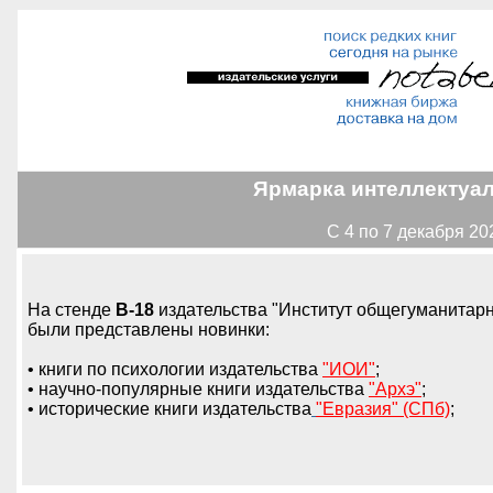
Ярмарка интеллектуал
С 4 по 7 декабря 20
На стенде
B-18
издательства "Институт общегуманитар
были представлены новинки:
• книги по психологии издательства
"ИОИ"
;
• научно-популярные книги издательства
"Архэ"
;
• исторические книги издательства
"Евразия" (СПб)
;