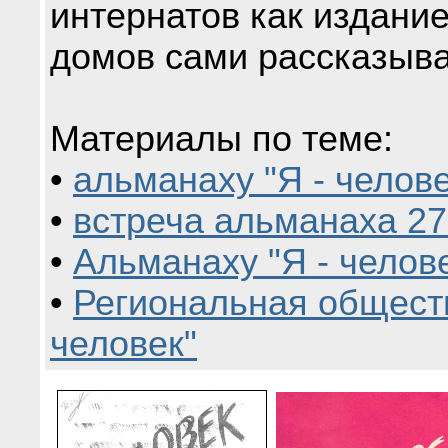
интернатов как издание
домов сами рассказыва
Материалы по теме:
•
альманаху "Я - челове
•
встреча альманаха 27
•
Альманаху "Я - челове
•
Региональная обществ
человек"