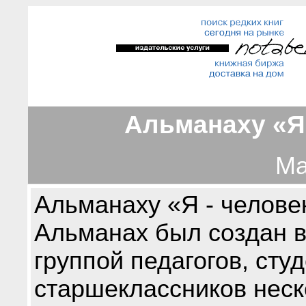
Альманаху «Я 
Ма
Альманаху «Я - человек
Альманах был создан в
группой педагогов, сту
старшеклассников неск