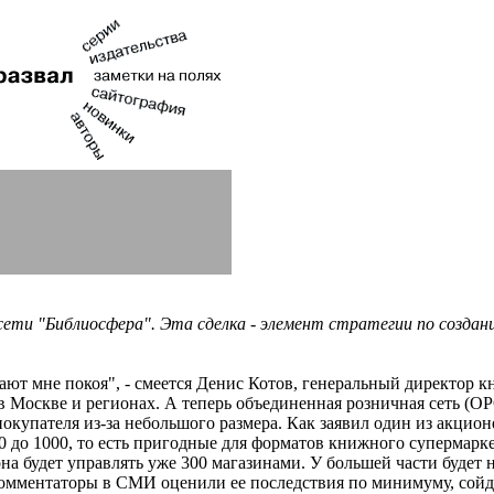
ети "Библиосфера". Эта сделка - элемент стратегии по создан
т мне покоя", - смеется Денис Котов, генеральный директор кни
 Москве и регионах. А теперь объединенная розничная сеть (ОР
покупателя из-за небольшого размера. Как заявил один из акц
0 до 1000, то есть пригодные для форматов книжного супермарк
на будет управлять уже 300 магазинами. У большей части будет н
комментаторы в СМИ оценили ее последствия по минимуму, сойдя