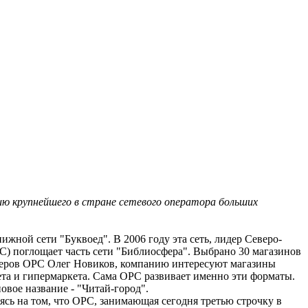
ию крупнейшего в стране сетевого оператора больших
жной сети "Буквоед". В 2006 году эта сеть, лидер Северо-
С) поглощает часть сети "Библиосфера". Выбрано 30 магазинов
ионеров ОРС Олег Новиков, компанию интересуют магазины
ета и гипермаркета. Сама ОРС развивает именно эти форматы.
овое название - "Читай-город".
сь на том, что ОРС, занимающая сегодня третью строчку в