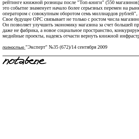
рейтинге книжной розницы после "Топ-книги" (550 магазинов)
это событие знаменует начало более серьезных перемен на ры
оператором с совокупным оборотом семь миллиардов рублей", 
Свое будущее ОРС связывает не только с ростом числа магазин
Он позволяет улучшить экономику магазина за счет большей пр
даже не фабрика, а новое социальное пространство, конкурир
медийные проекты, надеясь отчасти вернуть книжной инфрастр
"Эксперт" №35 (672)/14 сентября 2009
полностью