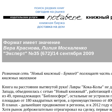
Формат имеет значение
Вера Краснова, Лилия Москаленко
"Эксперт" №35 (672)/14 сентября 2009
Розничная сеть "Новый книжный - Буквоед" поглощает часть с
книжных магазинов
Книга на расстоянии вытянутой руки! Лавры "Кока-Колы" не даю
Запада, объединилась с сетью "Новый книжный", работающей в
из 49, принадлежащих "Библиосфере", остальные не устроили 
площадью от 180 квадратных метров, а преимущественно от 40
В планах - дальнейшее продвижение в регионы, и к 2012 году о
Хотя рынок доброжелательно отреагировал на сделку, первые 