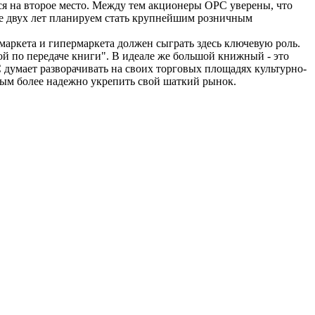
ся на второе место. Между тем акционеры ОРС уверены, что
ние двух лет планируем стать крупнейшим розничным
рмаркета и гипермаркета должен сыграть здесь ключевую роль.
ой по передаче книги". В идеале же большой книжный - это
думает разворачивать на своих торговых площадях культурно-
мым более надежно укрепить свой шаткий рынок.