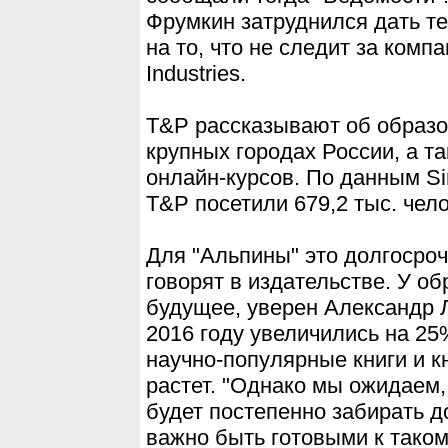
Фрумкин затруднился дать т
на то, что не следит за комп
Industries.
T&P рассказывают об образо
крупных городах России, а 
онлайн-курсов. По данным Si
T&P посетили 679,2 тыс. чело
Для "Альпины" это долгосроч
говорят в издательстве. У о
будущее, уверен Александр 
2016 году увеличились на 25%
научно-популярные книги и к
растет. "Однако мы ожидаем
будет постепенно забирать д
важно быть готовыми к тако