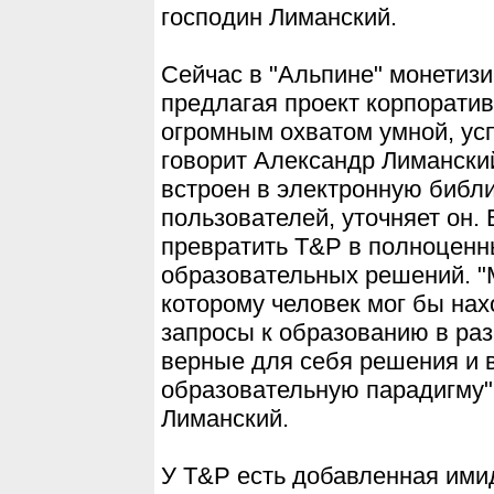
господин Лиманский.
Сейчас в "Альпине" монетиз
предлагая проект корпорати
огромным охватом умной, ус
говорит Александр Лиманский
встроен в электронную библ
пользователей, уточняет он.
превратить T&P в полноценн
образовательных решений. "
которому человек мог бы на
запросы к образованию в ра
верные для себя решения и 
образовательную парадигму"
Лиманский.
У T&P есть добавленная ими