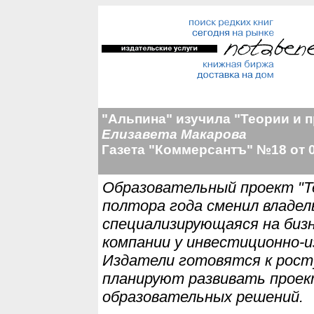
"Альпина" изучила "Теории и п
Елизавета Макарова
Газета "Коммерсантъ" №18 от 0
Образовательный проект "Те
полтора года сменил владель
специализирующаяся на биз
компании у инвестиционно-и
Издатели готовятся к рост
планируют развивать проект
образовательных решений.