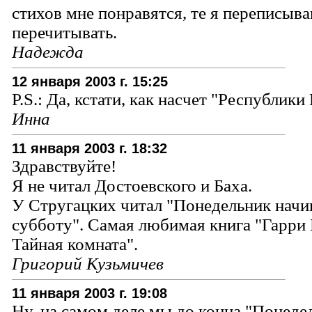
стихов мне понравятся, те я переписыв
перечитывать.
Надежда
12 января 2003 г. 15:25
P.S.: Да, кстати, как насчет "Республи
Инна
11 января 2003 г. 18:32
Здравствуйте!
Я не читал Достоевского и Баха.
У Стругацких читал "Понедельник начи
субботу". Самая любимая книга "Гарри 
Тайная комната".
Григорий Кузьмичев
11 января 2003 г. 19:08
Ну, на самом деле мы до конца "Понеде