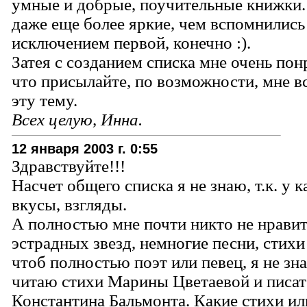
умные и добрые, поучительные книжки.
даже еще более яркие, чем вспомнились 
исключением первой, конечно :).
Затея с созданием списка мне очень пон
что присылайте, по возможности, мне в
эту тему.
Всех целую, Инна.
12 января 2003 г. 0:55
Здравствуйте!!!
Насчет общего списка я не знаю, т.к. у 
вкусы, взгляды.
А полностью мне почти никто не нравит
эстрадных звезд, немногие песни, стихи
чтоб полностью поэт или певец, я не зн
читаю стихи Марины Цветаевой и писат
Константина Бальмонта. Какие стихи ил