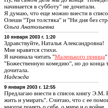
начинается в субботу" не дочитали.
Я думаю, что еще можно внести в спис
Олеши "Три толстяка" и "Ни дня без стр
Ольга Анатольевна
10 января 2003 г. 1:20
Здравствуйте, Наталья Александровна!
Мне нравятся стихи.
Я начинала читать "
Маленького принца
"
"Божественную комедию", но до конца т
дочитала.
Надежда
9 января 2003 г. 12:55
Предлагаю внести в список книгу Э.М.
жить и умирать". Считаю, что с ее по
многое понять о себе, о мире и о войне.