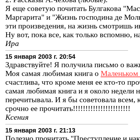
Я еще советую почитать Булгакова "Мас
Маргарита" и "Жизнь господина де Моль
эти произведения, на жизнь смотришь ин
Ну вот, пока все, как только вспомню, н
Ира
15 января 2003 г. 20:54
Здравствуйте! Я получила письмо о важ
Моя самая любимая книга о
Маленьком
счастлива, что кроме меня ее кто-то пр
самая любимая книга и я около недели н
перечитывала. И я бы советовала всем, к
срочно ее прочитать!!!!!!!!!!!!!!!!!!!!!!!
Ксения
15 января 2003 г. 21:13
Полезно прочитать "Преступление и нак