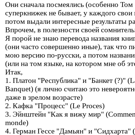
Они сначала посмеялись (особенно Том -
суперкнижек не бывает, у каждого свои 
потом выдали интересные результаты 
Впрочем, в полезности своей сомнитель
Я порой не знаю перевода названия кни
(они часто совершенно иные), так что п
мою версию по-русски, а потом названи
(или на том языке, на котором мне об эт
Итак,
1. Платон "Республика" и "Банкет (?)" (L
Banquet) (я лично считаю это невероят
даже в зрелом возрасте)
2. Кафка "Процесс" (Le Proces)
3. Эйнштейн "Как я вижу мир" (Comment 
monde)
4. Герман Гессе "Дамьян" и "Сидхарта" 