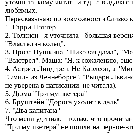
уточняла, кому читать и т.д., а выдала с
любимых.
Пересказываю по возможности близко к 
1. Гарри Поттер
2. Толкиен - я уточнила - большая версия
"Властелин колец".
3. Проза Пушкина: "Пиковая дама", "Ме
"Выстрел". Маша: "Я, к сожалению, еще 
4. Астрид Линдгрен. Не Карлсон, а "Ми
"Эмиль из Леннеборге", "Рыцари Львино
не уверена в написании, не читала).
5. Дюма "Три мушкетера"
6. Бруштейн "Дорога уходит в даль"
7. "Два капитана"
Что меня удивило - только что прочит
"Три мушкетера" не пошли на первое-вт