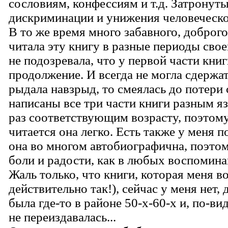
сословиям, конфессиям и т.д. Затронут
дискриминации и унижения человеческо
В то же время много забавного, доброго,
читала эту книгу в разные периоды своег
не подозревала, что у первой части книг
продолжение. И всегда не могла сдержат
рыдала навзрыд, то смеялась до потери 
написаны все три части книги разным 
раз соответствующим возрасту, поэтому
читается она легко. Есть также у меня п
она во многом автобиографична, поэтом
боли и радости, как в любых воспомина
Жаль только, что книги, которая меня во
действительно так!), сейчас у меня нет, 
была где-то в районе 50-х-60-х и, по-в
не переиздавалась...