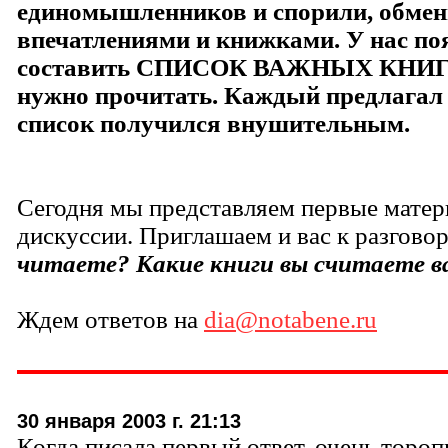
единомышленников и спорили, обме
впечатлениями и книжками. У нас поя
составить СПИСОК ВАЖНЫХ КНИГ, 
нужно прочитать. Каждый предлагал с
список получился внушительным.
Сегодня мы представляем первые матер
дискуссии. Приглашаем и вас к разгово
читаете? Какие книги вы считаете
Ждем ответов на
dia@notabene.ru
30 января 2003 г. 21:13
Когда писала первый ответ, очень тороп