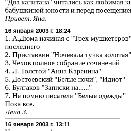
"Два капитана" читались как любимая кн
бабушкиной юности и перед посещение
Привет. Яна.
16 января 2003 г. 18:24
1. А.Дюма начиная с "Трех мушкетеров"
последнего
2. Приставкин "Ночевала тучка золотая
3. Чехов полное собрание сочинений
4. Л. Толстой "Анна Каренина"
5. Достоевский "Белые ночи", "Идиот"
6. Булгаков "Записки на......"
7. Не помню писателя "Белые одежды"
Пока все.
Лена З.
16 января 2003 г. 13:11