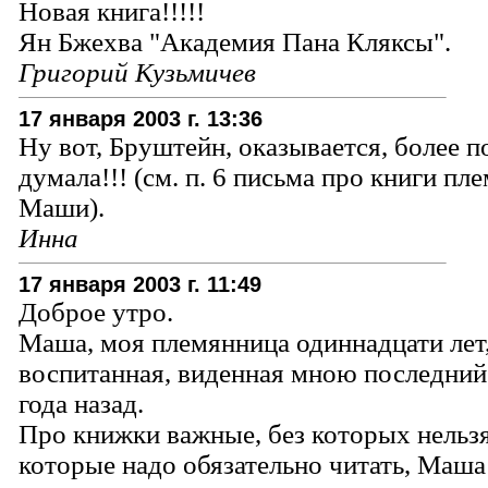
Новая книга!!!!!
Ян Бжехва "Академия Пана Кляксы".
Григорий Кузьмичев
17 января 2003 г. 13:36
Ну вот, Бруштейн, оказывается, более п
думала!!! (см. п. 6 письма про книги п
Маши).
Инна
17 января 2003 г. 11:49
Доброе утро.
Маша, моя племянница одиннадцати лет,
воспитанная, виденная мною последний
года назад.
Про книжки важные, без которых нельзя
которые надо обязательно читать, Маша