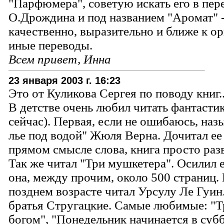
"Парфюмера", советую искать его в пер
О.Дрождина и под названием "Аромат" -
качественно, выразительно и ближе к о
иные переводы.
Всем привет, Инна
23 января 2003 г. 16:23
Это от Куликова Сергея по поводу книг..
В детстве очень любил читать фантастик
сейчас). Первая, если не ошибаюсь, наз
лье под водой" Жюля Верна. Дочитал ее
прямом смысле слова, книга просто раз
Так же читал "Три мушкетера". Осилил е
она, между прочим, около 500 страниц. 
позднем возрасте читал Урсулу Ле Гуи
братья Стругацкие. Самые любимые: "Т
богом", "Понедельник начинается в субб