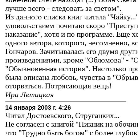
лучше всего - следовать за светом".
Из данного списка книг читала "Чайку..."
удовольствием почитаю скоро "Преступ
наказание", хотя и по программе. Еще х
одного автора, которого, несомненно, вс
Гончаров. Зачитывалась его двумя друг
произведениями, кроме "Обломова" - "
"Обыкновенная история". Настолько п
была описана любовь, чувства в "Обрыве
оторваться. Потрясающая вещь!
Ира Летицкая
14 января 2003 г. 4:26
Читал Достоевского, Стругацких...
Не согласен с книгой "Пикник на обочин
что "Трудно быть богом" с более глубо