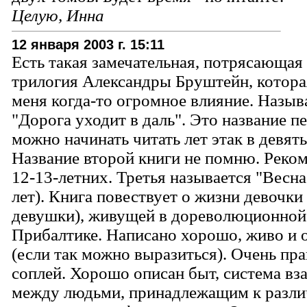
Целую, Инна
12 января 2003 г. 15:11
Есть такая замечательная, потрясающая
трилогия Александры Бруштейн, которая
меня когда-то огромное влияние. Назыв
"Дорога уходит в даль". Это название пе
можно начинать читать лет этак в девять
Название второй книги не помню. Реко
12-13-летних. Третья называется "Весна
лет). Книга повествует о жизни девочки 
девушки), живущей в дореволюционной 
Прибалтике. Написано хорошо, живо и 
(если так можно выразиться). Очень пра
соплей. Хорошо описан быт, система в
между людьми, принадлежащим к разл