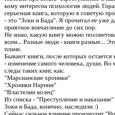
кому интересна психология людей. Гора
серьезная книга, которую я советую пр
- это "Зоки и Бада". Я прочитал ее уже д
приятное впечатление до сих пор.
Не знаю, какую книгу можно посоветов
всем... Разные люди - книги разные... Эт
плане.
Бывают книги, после которых остается 
- изменение самого человека, души. Во 
следы таких книг, как:
"Марсианские хроники"
"Хроники Нарнии"
"Властелин колец"
Из списка - "Преступление и наказание"
Зоки и Бада, конечно, наследили :)
Сейчас сильное влияние производит "Вой