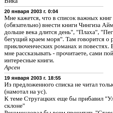
Вика
20 января 2003 г. 0:04
Мне кажется, что в список важных кни
(обязательно) внести книги Чингиза Ай
дольше века длится день", "Плаха", "Пег
бегущий краем моря". Там говорится о 
приключенческих романах и повестях. 
мне рассказывать - прочитаете, сами по
интересные книги.
Арсен
19 января 2003 г. 18:55
Из предложенного списка не читал толь
(намотал на ус).
К теме Стругацких еще бы прибавил "У
склоне"
Рекомендовал бы всем прочитать "Стар