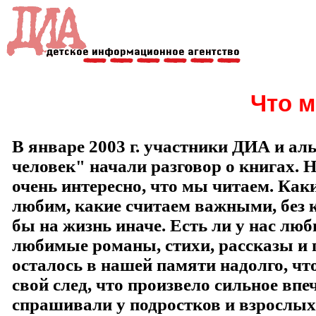
Что 
В январе 2003 г. участники ДИА и ал
человек" начали разговор о книгах. Н
очень интересно, что мы читаем. Как
любим, какие считаем важными, без 
бы на жизнь иначе. Есть ли у нас лю
любимые романы, стихи, рассказы и п
осталось в нашей памяти надолго, чт
свой след, что произвело сильное вп
спрашивали у подростков и взрослых