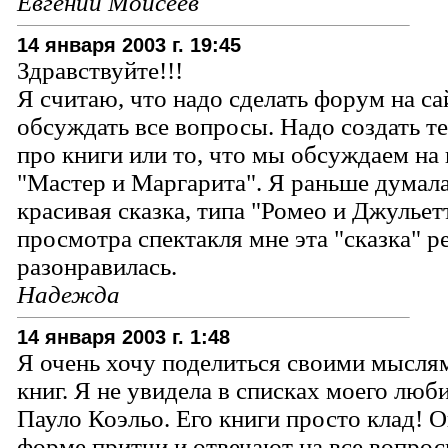
Евгений Моисеев
14 января 2003 г. 19:45
Здравствуйте!!!
Я считаю, что надо сделать форум на са
обсуждать все вопросы. Надо создать т
про книги или то, что мы обсуждаем на 
"Мастер и Маргарита". Я раньше думала
красивая сказка, типа "Ромео и Джульет
просмотра спектакля мне эта "сказка" р
разонравилась.
Надежда
14 января 2003 г. 1:48
Я очень хочу поделиться своими мысля
книг. Я не увидела в списках моего люб
Пауло Коэльо. Его книги просто клад! 
форме притчи и отвечают на все вопро