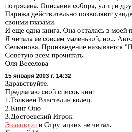
потрясена. Описания собора, улиц и др
Парижа действительно позволяют увиде
своими глазами.
И еще одна книга. Она осталась в моей 
Я читала ее совсем маленькой, но... Авт
Сельянова. Произведение называется "П
Советую всем прочитать.
Оля Веселова
15 января 2003 г. 14:32
Здравствуйте.
Предлагаю свой список книг
1.Толкиен Властелин колец.
2.Кинг Оно
3.Достоевский Игрок
Экзепюри
и Стругацких не читал.