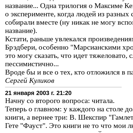
название... Одна трилогия о Максиме Ке
о эксперименте, когда людей из разных 
собирали вместе (ну никак не могу всп
название).
Кстати, раньше увлекался произведения
Брэдбери, особенно "Марсианскими хр
это могу сказать, что идет тяжеловато,
пессимистично...
Вроде бы и все о тех, кто отложился в п
Сергей Куликов
21 января 2003 г. 21:20
Начну со второго вопроса: читала.
Теперь о главном: у каждого на столе д
книги, а вернее три: В. Шекспир "Гамле
Гете "Фауст". Это книги не то что мои 