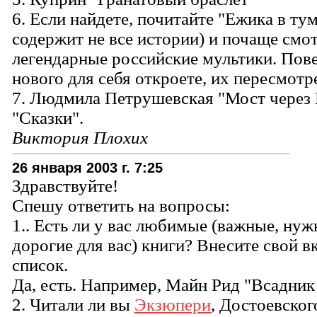
6. Если найдете, почитайте "Ежика в тум
содержит не все истории) и почаще смо
легендарные российские мультики. Пове
нового для себя откроете, их пересмотр
7. Людмила Петрушевская "Мост через 
"Сказки".
Виктория Плохих
26 января 2003 г. 7:25
Здравствуйте!
Спешу ответить на вопросы:
1.. Есть ли у вас любимые (важные, нуж
дорогие для вас) книги? Внесите свой в
список.
Да, есть. Например, Майн Рид "Всадник 
2. Читали ли вы
Экзюпери
, Достоевског