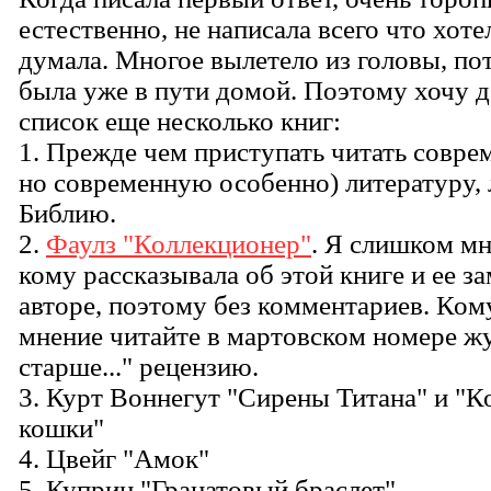
естественно, не написала всего что хоте
думала. Многое вылетело из головы, по
была уже в пути домой. Поэтому хочу д
список еще несколько книг:
1. Прежде чем приступать читать совр
но современную особенно) литературу,
Библию.
2.
Фаулз "Коллекционер"
. Я слишком мн
кому рассказывала об этой книге и ее з
авторе, поэтому без комментариев. Ком
мнение читайте в мартовском номере жу
старше..." рецензию.
3. Курт Воннегут "Сирены Титана" и "К
кошки"
4. Цвейг "Амок"
5. Куприн "Гранатовый браслет"