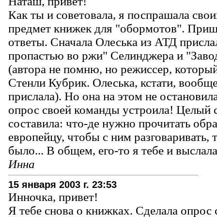
Наташ, привет!
Как ты и советовала, я поспрашала сво
предмет книжек для "обормотов". При
ответы. Сначала Олеська из АТД присла
пропастью во ржи" Селинджера и "Заво
(автора не помню, но режиссер, который
Стенли Кубрик. Олеська, кстати, вообще
прислала). Но она на этом не остановил
опрос своей команды устроила! Целый 
составила: что-де нужно прочитать обр
европейцу, чтобы с ним разговаривать, 
было... В общем, его-то я тебе и выслала
Инна
15 января 2003 г. 23:53
Инночка, привет!
Я тебе снова о книжках. Сделала опрос