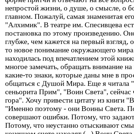
непростой жизни, о душе, о смысле, о б
главном. Пожалуй, самая знаменитая его
"Алхимик". В театре им. Спесивцева ест
постановка по этому произведению. Он
глубже, чем кажется на первый взгляд, 
то новое понимание окружающего мира.
находилась под впечатлением этой книж
многое замечать, обращать внимание на
какие-то знаки, которые даны мне в пр
общаться с Душой Мира. Еще я читала 
сеньорита Прим", "Воин Света", сейчас
гора". Хочу привести цитату из книги "
"Именно поэтому - они Воины Света. П
совершают ошибки. Потому, что задают
Потому, что неустанно отыскивают смыс
конечном счете находят (...) Воин Света