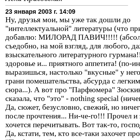
23 января 2003 г. 14:09
Ну, друзья мои, мы уже так дошли до
"интеллектуальной" литературы (что при
добавлю: МИЛОРАД ПАВИЧ!!!!! (абсол
съедобно, на мой взгляд, для любого, д
взыскательного литературного гурмана!!
здоровье и... приятного аппетита! (по-и
выразишься, настолько "вкусные" у нег
грани помешательства, абсурда с легки
сюра...). А вот про "Парфюмера" Зюски
сказала, что "это" - nothing special (нич
Да, сюжет, безусловно, свежий, но ничег
после прочтения... Ни-че-го!!! Прочел и 
хочется перечитывать. Вот так-то, госпо
Да, кстати, тем, кто все-таки захочет пр