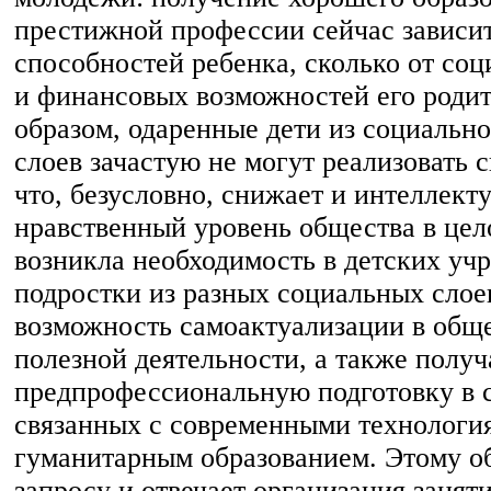
престижной профессии сейчас зависит
способностей ребенка, сколько от соц
и финансовых возможностей его родит
образом, одаренные дети из социаль
слоев зачастую не могут реализовать 
что, безусловно, снижает и интеллект
нравственный уровень общества в цел
возникла необходимость в детских учр
подростки из разных социальных слое
возможность самоактуализации в общ
полезной деятельности, а также полу
предпрофессиональную подготовку в 
связанных с современными технологи
гуманитарным образованием. Этому 
запросу и отвечает организация заняти