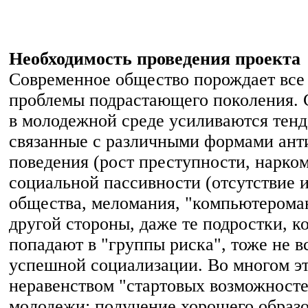
Необходимость проведения проекта
Современное общество порождает все
проблемы подрастающего поколения. 
в молодежной среде усиливаются тенд
связанные с различными формами ант
поведения (рост преступности, наркома
социальной пассивности (отсутствие 
общества, меломания, "компьютероман
другой стороны, даже те подростки, к
попадают в "группы риска", тоже не в
успешной социализации. Во многом эт
неравенством "стартовых возможност
молодежи: получение хорошего образо