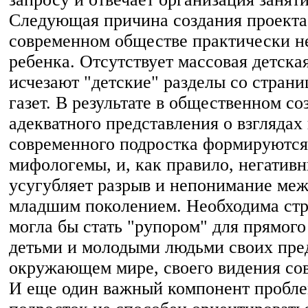
Следующая причина создания проекта -
современном обществе практически н
ребенка. Отсутствует массовая детская
исчезают "детские" разделы со стран
газет. В результате в общественном с
адекватного представления о взглядах
современного подростка формируются
мифологемы, и, как правило, негативн
усугубляет разрыв и непонимание ме
младшим поколением. Необходима стр
могла бы стать "рупором" для прямог
детьми и молодыми людьми своих пре
окружающем мире, своего видения со
И еще один важный компонент пробл