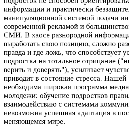
подросток не способен ориентировать
информации и практически беззащите
манипуляционной системой подачи и
современной рекламой и большинств
СМИ. В хаосе разнородной информац
выработать свою позицию, сложно разо
правда и где ложь, что способствует у
подростка на тотальное отрицание ("н
верить и доверять"), усиливает чувств
приводит в состояние стресса. Нашей 
необходима широкая программа медиа
молодежи: обучение подростков прав
взаимодействию с системами коммуник
невозможна успешная адаптация в по
меняющемся мире.