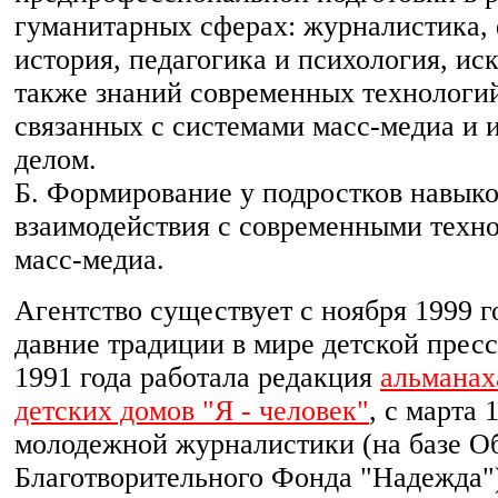
гуманитарных сферах: журналистика,
история, педагогика и психология, ис
также знаний современных технологий
связанных с системами масс-медиа и 
делом.
Б. Формирование у подростков навык
взаимодействия с современными техн
масс-медиа.
Агентство существует с ноября 1999 г
давние традиции в мире детской пресс
1991 года работала редакция
альманах
детских домов "Я - человек"
, с марта 1
молодежной журналистики (на базе О
Благотворительного Фонда "Надежда"