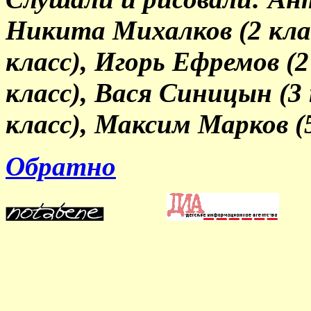
Никита Михалков (2 кла
класс), Игорь Ефремов (
класс), Вася Синицын (3 
класс), Максим Марков (5
Обратно