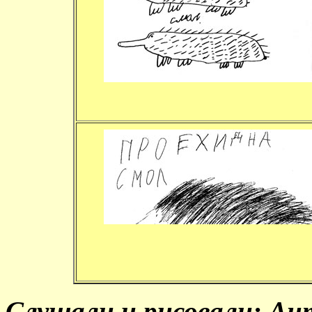
Слушали и рисовали: Ант