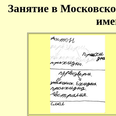
Занятие в Московско
име