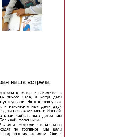
орая наша встреча
интернате, который находится в
у тихого часа, а когда дети
с уже узнали. На этот раз у нас
, и наконец-то нам дали двух
е дети познакомились с Илоной,
о мной. Собрав всех детей, мы
«Большой, маленький».
 стол и смотрели, что сняли на
 ходят по тропинке. Мы дали
у под наш мультфильм. Они с