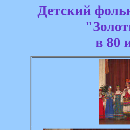
Детский фоль
"Золот
в 80 