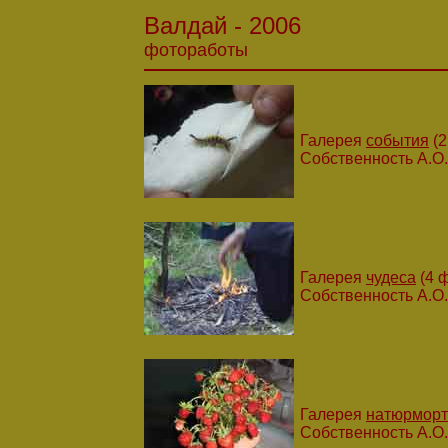
Валдай - 2006
фотоработы
Галерея
события
(2
Собственность А.О
Галерея
чудеса
(4 ф
Собственность А.О
Галерея
натюрмор
Собственность А.О