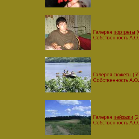
Галерея
портреты
(
Собственность А.О
Галерея
сюжеты
(55
Собственность А.О
Галерея
пейзажи
(2
Собственность А.О