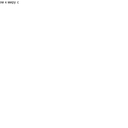
ем к миру с