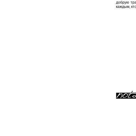
добрую тра
каждым, кто