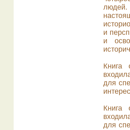
людей
насто
истори
и перс
и осво
историч
Книга 
входила
для спе
интере
Книга 
входила
для спе