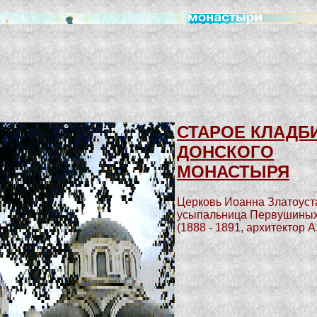
СТАРОЕ КЛАДБ
ДОНСКОГО
МОНАСТЫРЯ
Церковь Иоанна Златоуста
усыпальница Первушины
(1888 - 1891, архитектор 