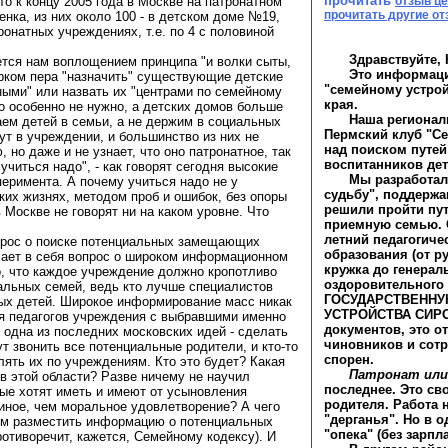
прочитать
о к концу 2005 года в Москве на патронатном
отзыв ц
прочитать другие о
енка, из них около 100 - в детском доме №19,
ронатных учреждениях, т.е. по 4 с половиной
Здравствуйте, 
тся нам воплощением принципа "и волки сыты,
Это информаци
рком пера "назначить" существующие детские
"семейному устрой
ными" или назвать их "центрами по семейному
края.
го особенно не нужно, а детских домов больше
Наша регионал
аем детей в семьи, а не держим в социальных
Пермский клуб "Се
ут в учреждении, и большинство из них не
над поиском путей
, но даже и не узнает, что оно патронатное, так
воспитанников дет
 учиться надо", - как говорят сегодня высокие
Мы разработал
перимента. А почему учиться надо не у
судьбу", поддержа
ских жизнях, методом проб и ошибок, без опоры
решили пройти пут
 Москве не говорят ни на каком уровне. Что
приемную семью. С
летний педагогиче
прос о поиске потенциальных замещающих
образования (от р
чает в себя вопрос о широком информационном
кружка до генерал
о, что каждое учреждение должно кропотливо
оздоровительного 
альных семей, ведь кто лучше специалистов
ГОСУДАРСТВЕННУ
ых детей. Широкое информирование масс никак
УСТРОЙСТВА СИРОТ
я педагогов учреждения с выбравшими именно
документов, это о
 одна из последних московских идей - сделать
чиновников и сот
т звонить все потенциальные родители, и кто-то
спорен.
ять их по учреждениям. Кто это будет? Какая
Патронат или
в этой области? Разве ничему не научил
последнее. Это св
ые хотят иметь и имеют от усыновления
родителя. Работа 
иное, чем моральное удовлетворение? А чего
"дерганья". Но в 
ром разместить информацию о потенциальных
"опека" (без зарпл
ротиворечит, кажется, Семейному кодексу). И