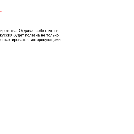
…
ротства. Отдавая себе отчет в
куссия будет полезна не только
контактировать с интересующими