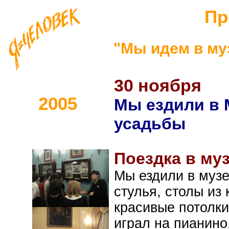
Пр
"Мы идем в муз
30 ноября
2005
Мы ездили в 
усадьбы
Поездка в му
Мы ездили в музе
стулья, столы из
красивые потолк
играл на пианино