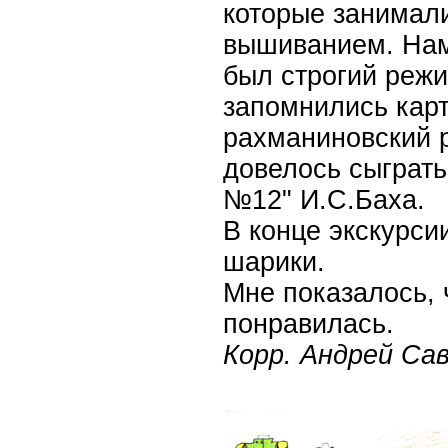
которые занимали
вышиванием. Нам
был строгий режи
запомнились карт
рахманиновский р
довелось сыграт
№12" И.С.Баха.
В конце экскурс
шарики.
Мне показалось, 
понравилась.
Корр. Андрей Са