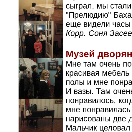
сыграл, мы стали
"Прелюдию" Баха
еще видели часы 
Корр. Соня Засее
Музей дворян
Мне там очень по
красивая мебель 
полы и мне понра
И вазы. Там очен
понравилось, ког
мне понравилась 
нарисованы две д
Мальчик целовал 