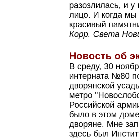
разозлилась, и у
лицо. И когда мы
красивый памятни
Корр. Света Нов
Новость об э
В среду, 30 ноябр
интерната №80 п
дворянской усадь
метро "Новослобо
Российской армии
было в этом доме
дворяне. Мне зап
здесь был Инстит