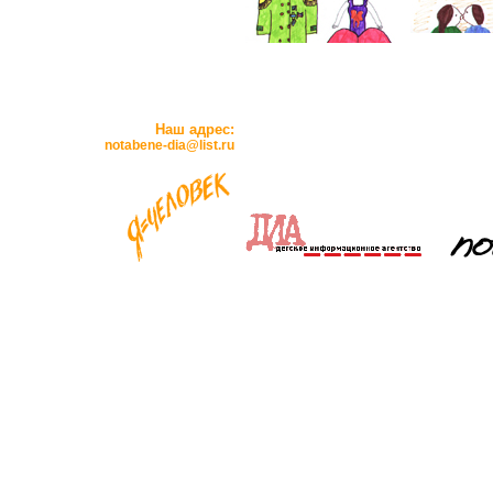
Наш адрес:
notabene-dia@list.ru