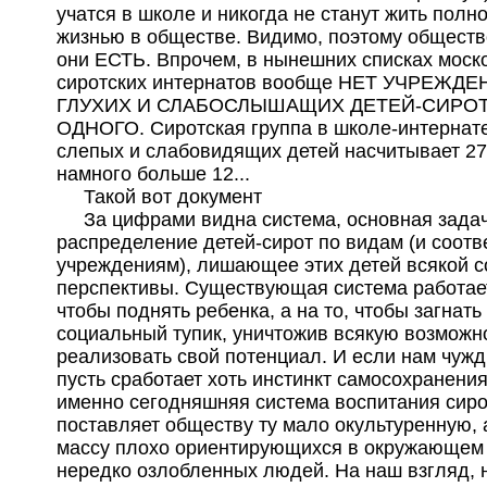
учатся в школе и никогда не станут жить полн
жизнью в обществе. Видимо, поэтому общество
они ЕСТЬ. Впрочем, в нынешних списках моск
сиротских интернатов вообще НЕТ УЧРЕЖД
ГЛУХИХ И СЛАБОСЛЫШАЩИХ ДЕТЕЙ-СИРОТ
ОДНОГО. Сиротская группа в школе-интернат
слепых и слабовидящих детей насчитывает 27
намного больше 12...
Такой вот документ
За цифрами видна система, основная задач
распределение детей-сирот по видам (и соот
учреждениям), лишающее этих детей всякой 
перспективы. Существующая система работает
чтобы поднять ребенка, а на то, чтобы загнать 
социальный тупик, уничтожив всякую возможн
реализовать свой потенциал. И если нам чужд
пусть сработает хоть инстинкт самосохранения
именно сегодняшняя система воспитания сиро
поставляет обществу ту мало окультуренную,
массу плохо ориентирующихся в окружающем
нередко озлобленных людей. На наш взгляд, 