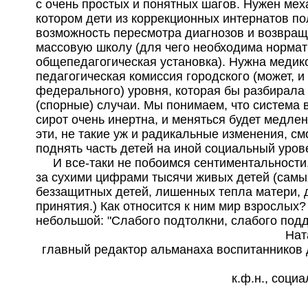
с очень простых и понятных шагов. Нужен мех
котором дети из коррекционных интернатов п
возможность пересмотра диагнозов и возвращ
массовую школу (для чего необходима нормат
общепедагогическая установка). Нужна медик
педагогическая комиссия городского (может, и
федерального) уровня, которая бы разбирала
(спорные) случаи. Мы понимаем, что система 
сирот очень инертна, и меняться будет медле
эти, не такие уж и радикальные изменения, см
поднять часть детей на иной социальный уров
И все-таки не побоимся сентиментальности
за сухими цифрами тысячи живых детей (самы
беззащитных детей, лишенных тепла матери, 
принятия.) Как относится к ним мир взрослых?
небольшой: "Слабого подтолкни, слабого под
Нат
главный редактор альманаха воспитанников 
к.ф.н., соци