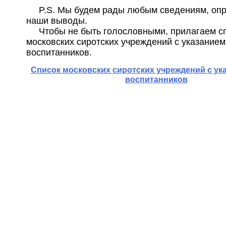
P.S. Мы будем рады любым сведениям, о
наши выводы.
Чтобы не быть голословными, прилагаем с
московских сиротских учреждений с указанием
воспитанников.
Cписок московских сиротских учреждений с ук
воспитанников