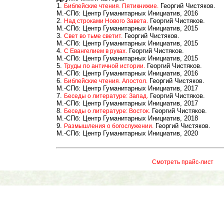
1.
Георгий Чистяков.
Библейские чтения. Пятикнижие.
М.-СПб: Центр Гуманитарных Инициатив, 2016
2.
Георгий Чистяков.
Над строками Нового Завета.
М.-СПб: Центр Гуманитарных Инициатив, 2015
3.
Георгий Чистяков.
Свет во тьме светит.
М.-СПб: Центр Гуманитарных Инициатив, 2015
4.
Георгий Чистяков.
С Евангелием в руках.
М.-СПб: Центр Гуманитарных Инициатив, 2015
5.
Георгий Чистяков.
Труды по античной истории.
М.-СПб: Центр Гуманитарных Инициатив, 2016
6.
Георгий Чистяков.
Библейские чтения. Апостол.
М.-СПб: Центр Гуманитарных Инициатив, 2017
7.
Георгий Чистяков.
Беседы о литературе: Запад.
М.-СПб: Центр Гуманитарных Инициатив, 2017
8.
Георгий Чистяков.
Беседы о литературе: Восток.
М.-СПб: Центр Гуманитарных Инициатив, 2018
9.
Георгий Чистяков.
Размышления о богослужении.
М.-СПб: Центр Гуманитарных Инициатив, 2020
Смотреть прайс-лист