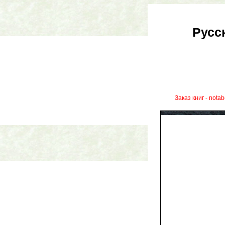
Русс
Заказ книг - nota