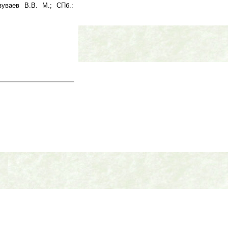
уваев В.В. М.; СПб.: