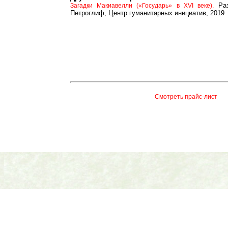
Раз
Загадки Макиавелли («Государь» в XVI веке).
Петроглиф, Центр гуманитарных инициатив, 2019
Смотреть прайс-лист