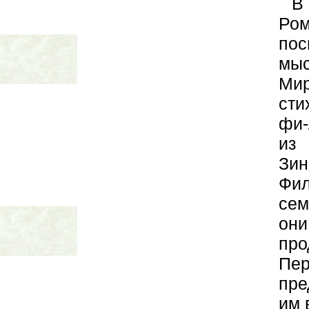
В
Ром
пос
мыс
Ми
сти
фи-
из 
Зи
Фил
сем
они
про
Пе
пре
им 