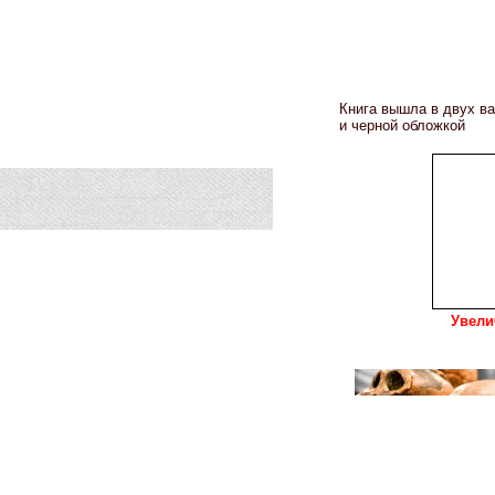
Книга вышла в двух ва
и черной обложкой
Увели