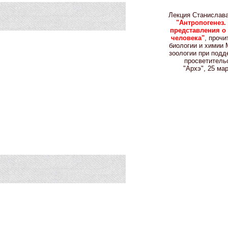
Лекция Станислав
"Антропогенез
представления о
человека"
, прочи
биологии и химии
зоологии при подд
просветитель
"Архэ", 25 ма