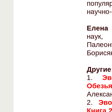
популя
научно-
Елена
наук,
Палеон
Борисяк
Другие
1.
Эв
Обезья
Алексан
2.
Эво
Книга 