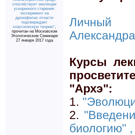
способствует эволюции
ускоренного старения:
эксперимент на
дрозофилах отчасти
Личный
подтверждает
классическую теорию"
,
прочитан на Московском
Александра
Этологическом Семинаре
27 января 2017 года
Курсы лек
просвети
"Архэ":
1.
"Эволюци
2.
"Введен
биологию" ,