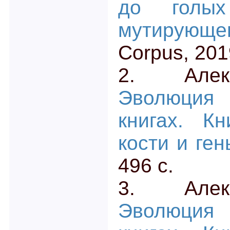
до голых
мутирующе
Corpus, 2019
2. Алек
Эволюция
книгах. К
кости и ген
496 с.
3. Алек
Эволюция