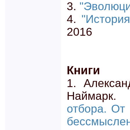
3.
"Эволюци
4.
"История
2016
Книги
1. Алекса
Найма
отбора. От
бессмысле