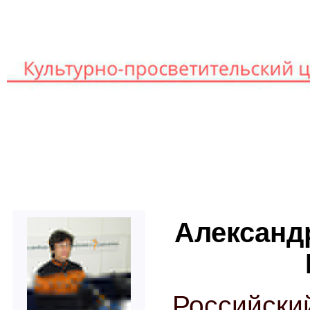
Книг
Главная
Лекторы
Александ
Россий