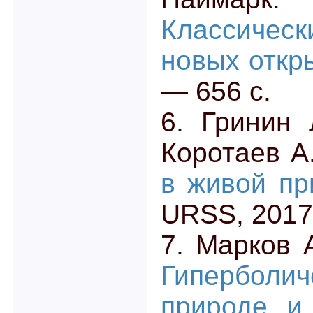
Классичес
новых откр
— 656 с.
6. Гринин 
Коротаев А
в живой пр
URSS, 2017.
7. Марков А
Гиперболич
природе и