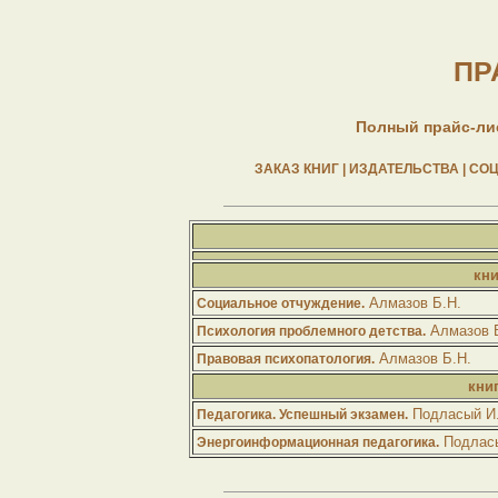
ПР
Полный прайс-лис
ЗАКАЗ КНИГ |
ИЗДАТЕЛЬСТВА |
СОЦ
кни
Алмазов Б.Н.
Социальное отчуждение.
Алмазов 
Психология проблемного детства.
Алмазов Б.Н.
Правовая психопатология.
кни
Подласый И
Педагогика. Успешный экзамен.
Подласы
Энергоинформационная педагогика.