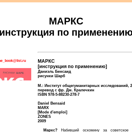
МАРКС
[инструкция по применению
ne_book@list.ru
МАРКС
[инструкция по применению]
Даниэль Бенсаид
рисунки Шарб
М.: Институт общегуманитарных исследований, 202
перевод с фр. Дм. Кралечкин
ISBN 978-5-88230-278-7
Daniel Bensaid
MARX
[Mode d'emploi]
ZONES
2009
Маркс?
Набивший оскомину за советское 