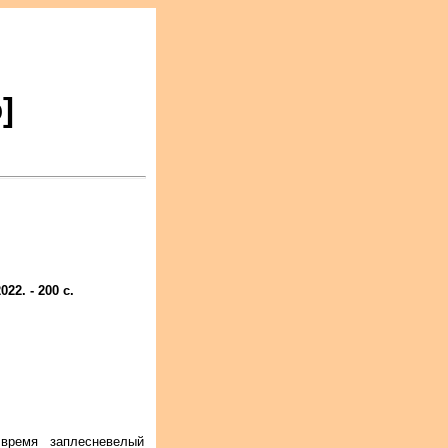
]
2. - 200 с.
время заплесневелый