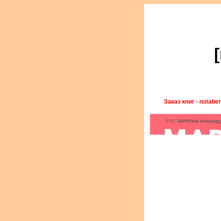
Заказ книг - notabe