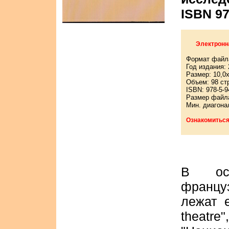
ISBN 97
Электронн
Формат файл
Год издания:
Размер: 10,0
Объем: 98 ст
ISBN: 978-5-9
Размер файла
Мин. диагона
Ознакомиться
В осн
францу
лежат е
theatre"