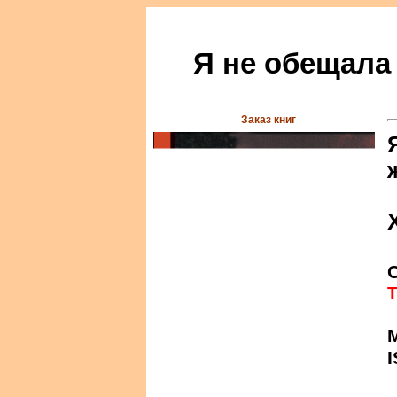
Я не обещала
Заказ книг
Т
М
I