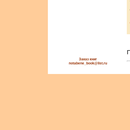
Заказ книг
notabene_book@list.ru