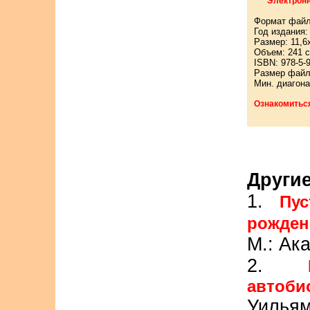
Электронн
Формат файл
Год издания:
Размер: 11,6
Объем: 241 с
ISBN: 978-5-
Размер файл
Мин. диагона
Ознакомитьс
Другие
1.
Пус
рожден
М.: Ак
2.
автоб
Уильям