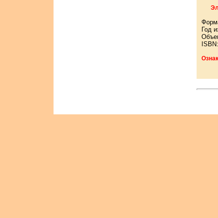
Эл
Форм
Год и
Объем
ISBN:
Озна