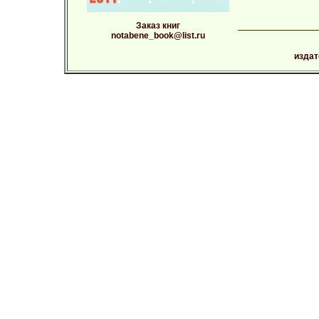
Заказ книг
notabene_book@list.ru
издат