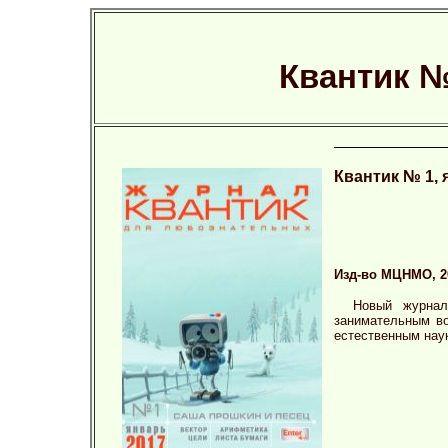
Квантик №
Квантик № 1, 
Изд-во МЦНМО, 201
Новый журнал
занимательным во
естественным нау